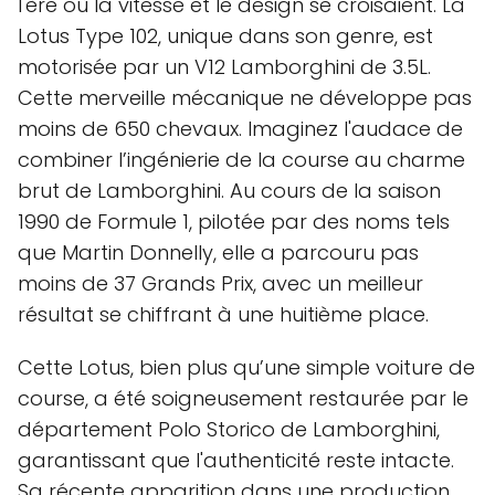
l'ère où la vitesse et le design se croisaient. La
Lotus Type 102, unique dans son genre, est
motorisée par un V12 Lamborghini de 3.5L.
Cette merveille mécanique ne développe pas
moins de 650 chevaux. Imaginez l'audace de
combiner l’ingénierie de la course au charme
brut de Lamborghini. Au cours de la saison
1990 de Formule 1, pilotée par des noms tels
que Martin Donnelly, elle a parcouru pas
moins de 37 Grands Prix, avec un meilleur
résultat se chiffrant à une huitième place.
Cette Lotus, bien plus qu’une simple voiture de
course, a été soigneusement restaurée par le
département Polo Storico de Lamborghini,
garantissant que l'authenticité reste intacte.
Sa récente apparition dans une production