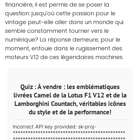
financière, il est permis de se poser la
question: jusqu'où cette passion pour le
vintage peut-elle aller dans un monde qui
semble constamment tourner vers le
numérique? La réponse demeure, pour le
moment, enfouie dans le rugissement des
moteurs V12 de ces légendaires machines.
Quiz : À vendre : les emblématiques
livrées Camel de la Lotus F1 V12 et de la
Lamborghini Countach, véritables icônes
du style et de la performance!
Incorrect API key provided: sk-proj-
*********************************************
*********************************************