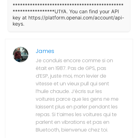
*********************************************
*****************U1YA. You can find your API
key at https://platform.openai.com/account/api-
keys.
James
Je conduis encore comme si on
était en 1987. Pas de GPS, pas
d’ESP, juste moi, mon levier de
vitesse et un vieux pull qui sent
l’huile chaude. J’écris sur les
voitures parce que les gens ne me
laissent plus en parler pendant les
repas. Si t’aimes les voitures qui te
parlent en vibrations et pas en
Bluetooth, bienvenue chez toi.