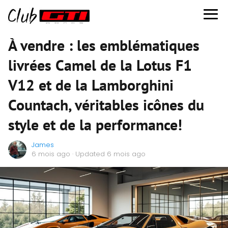
À vendre : les emblématiques
livrées Camel de la Lotus F1
V12 et de la Lamborghini
Countach, véritables icônes du
style et de la performance!
James
6 mois ago
· Updated 6 mois ago