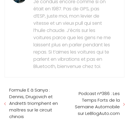
Je conduis encore comme si on
était en 1987. Pas de GPS, pas
d’ESP, juste moi, mon levier de
vitesse et un vieux pull qui sent
l’huile chaude. J’écris sur les
voitures parce que les gens ne me
laissent plus en parler pendant les
repas. Si t’aimes les voitures qui te
parlent en vibrations et pas en
Bluetooth, bienvenue chez toi.
Formule E à Sanya :
Podcast n°386 : Les
Dennis, Drugovich et
Temps Forts de la
Andretti triomphent en
Semaine Automobile
maîtres sur le circuit
sur LeBlogAuto.com
chinois