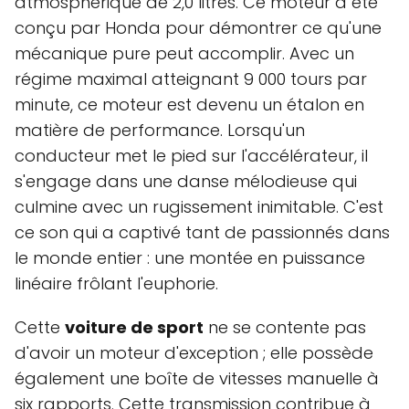
atmosphérique de 2,0 litres. Ce moteur a été
conçu par Honda pour démontrer ce qu'une
mécanique pure peut accomplir. Avec un
régime maximal atteignant 9 000 tours par
minute, ce moteur est devenu un étalon en
matière de performance. Lorsqu'un
conducteur met le pied sur l'accélérateur, il
s'engage dans une danse mélodieuse qui
culmine avec un rugissement inimitable. C'est
ce son qui a captivé tant de passionnés dans
le monde entier : une montée en puissance
linéaire frôlant l'euphorie.
Cette
voiture de sport
ne se contente pas
d'avoir un moteur d'exception ; elle possède
également une boîte de vitesses manuelle à
six rapports. Cette transmission contribue à