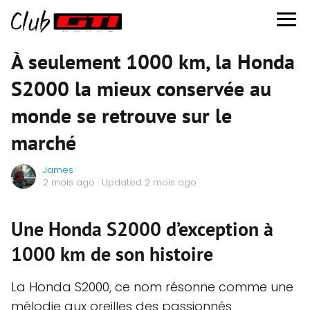
À seulement 1000 km, la Honda
S2000 la mieux conservée au
monde se retrouve sur le
marché
James
2 mois ago
· Updated 2 mois ago
Une Honda S2000 d’exception à
1000 km de son histoire
La Honda S2000, ce nom résonne comme une
mélodie aux oreilles des passionnés