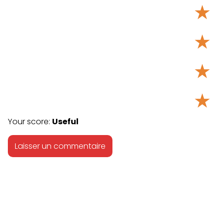
★
★
★
★
Your score:
Useful