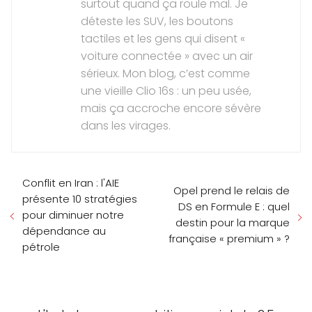
surtout quand ça roule mal. Je
déteste les SUV, les boutons
tactiles et les gens qui disent «
voiture connectée » avec un air
sérieux. Mon blog, c’est comme
une vieille Clio 16s : un peu usée,
mais ça accroche encore sévère
dans les virages.
Conflit en Iran : l'AIE
Opel prend le relais de
présente 10 stratégies
DS en Formule E : quel
pour diminuer notre
destin pour la marque
dépendance au
française « premium » ?
pétrole