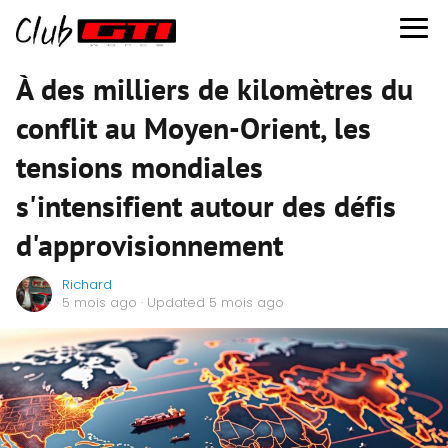
À des milliers de kilomètres du
conflit au Moyen-Orient, les
tensions mondiales
s'intensifient autour des défis
d'approvisionnement
Richard
5 mois ago
· Updated 5 mois ago