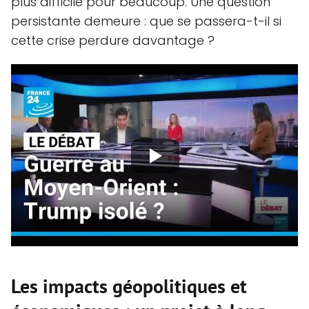
plus difficile pour beaucoup. Une question
persistante demeure : que se passera-t-il si
cette crise perdure davantage ?
Les impacts géopolitiques et