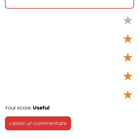
★
★
★
★
★
Your score:
Useful