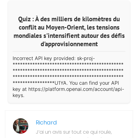
Quiz : À des milliers de kilomètres du
conflit au Moyen-Orient, les tensions
mondiales s'intensifient autour des défis
d'approvisionnement
Incorrect API key provided: sk-proj-
*********************************************
*********************************************
*********************************************
*****************U1YA. You can find your API
key at https://platform.openai.com/account/api-
keys.
Richard
J’ai un avis sur tout ce qui roule,