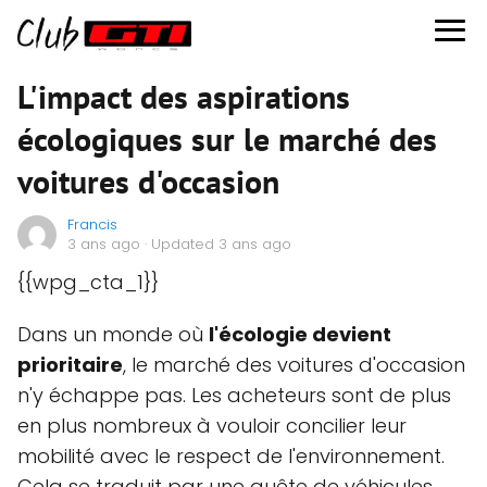
L'impact des aspirations
écologiques sur le marché des
voitures d'occasion
Francis
3 ans ago
· Updated 3 ans ago
{{wpg_cta_1}}
Dans un monde où
l'écologie devient
prioritaire
, le marché des voitures d'occasion
n'y échappe pas. Les acheteurs sont de plus
en plus nombreux à vouloir concilier leur
mobilité avec le respect de l'environnement.
Cela se traduit par une quête de véhicules