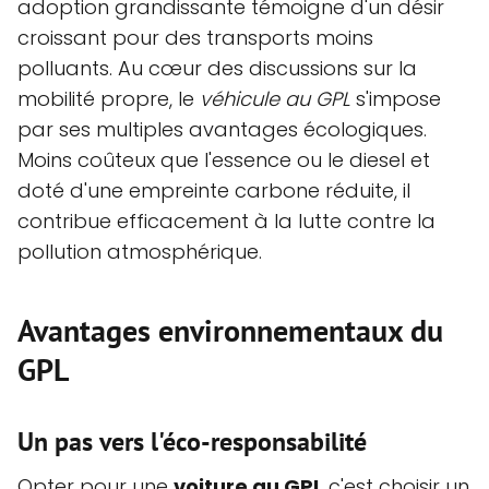
adoption grandissante témoigne d'un désir
croissant pour des transports moins
polluants. Au cœur des discussions sur la
mobilité propre, le
véhicule au GPL
s'impose
par ses multiples avantages écologiques.
Moins coûteux que l'essence ou le diesel et
doté d'une empreinte carbone réduite, il
contribue efficacement à la lutte contre la
pollution atmosphérique.
Avantages environnementaux du
GPL
Un pas vers l'éco-responsabilité
Opter pour une
voiture au GPL
c'est choisir un