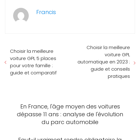
Francis
Choisir la meilleure
Choisir la meilleure
voiture GPL
voiture GPL 5 places
automatique en 2023 :
pour votre famille :
guide et conseils
guide et comparatif
pratiques
En France, l'âge moyen des voitures
dépasse 11 ans : analyse de l'évolution
du parc automobile
Faut-il vraiment rendre obligatoire la