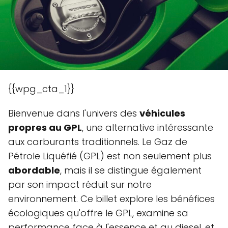
{{wpg_cta_1}}
Bienvenue dans l'univers des
véhicules
propres au GPL
, une alternative intéressante
aux carburants traditionnels. Le Gaz de
Pétrole Liquéfié (GPL) est non seulement plus
abordable
, mais il se distingue également
par son impact réduit sur notre
environnement. Ce billet explore les bénéfices
écologiques qu'offre le GPL, examine sa
performance face à l'essence et au diesel, et