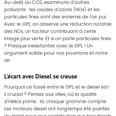
Au-delà du CO2, examinons d'autres
polluants : les oxydes d'azote (NOx) et les
particules fines sont des ennemis de l'air pur.
Avec le
GPL
, on observe une réduction notable
des NOx, un facteur contribuant à cette
image plus verte. Et si on parle particules fines
? Presque inexistantes avec le GPL ! Un
argument solide pour nos poumons et notre
air.
L'écart avec Diesel se creuse
Pourquoi ce fossé entre le GPL et le diesel est-
il crucial ? Pensez aux villes, où la qualité
d'Hélios prime ; là, chaque gramme compte.
Les moteurs diesel ont longtemps été pointés
du doigt pour leur contribution aux brouillards