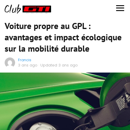
Voiture propre au GPL :
avantages et impact écologique
sur la mobilité durable
Francis
3 ans ago
· Updated 3 ans ago