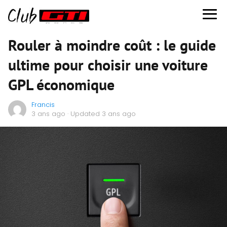
Rouler à moindre coût : le guide
ultime pour choisir une voiture
GPL économique
Francis
3 ans ago
· Updated 3 ans ago