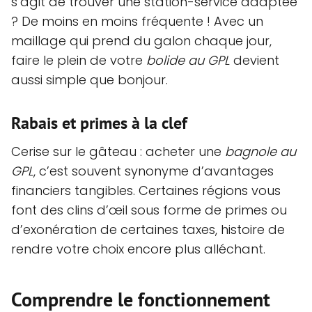
s’agit de trouver une station-service adaptée
? De moins en moins fréquente ! Avec un
maillage qui prend du galon chaque jour,
faire le plein de votre
bolide au GPL
devient
aussi simple que bonjour.
Rabais et primes à la clef
Cerise sur le gâteau : acheter une
bagnole au
GPL
, c’est souvent synonyme d’avantages
financiers tangibles. Certaines régions vous
font des clins d’œil sous forme de primes ou
d’exonération de certaines taxes, histoire de
rendre votre choix encore plus alléchant.
Comprendre le fonctionnement