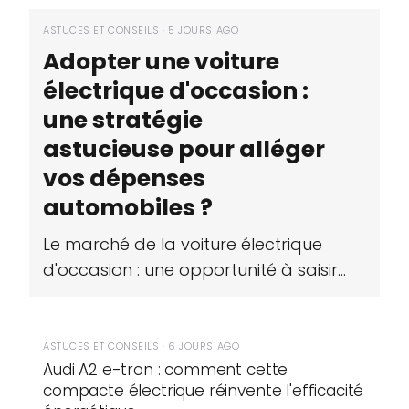
ASTUCES ET CONSEILS · 5 JOURS AGO
Adopter une voiture
électrique d'occasion :
une stratégie
astucieuse pour alléger
vos dépenses
automobiles ?
Le marché de la voiture électrique
d'occasion : une opportunité à saisir…
ASTUCES ET CONSEILS · 6 JOURS AGO
Audi A2 e-tron : comment cette
compacte électrique réinvente l'efficacité