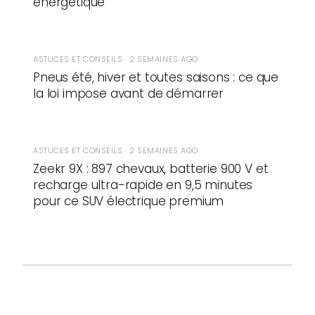
énergétique
ASTUCES ET CONSEILS · 2 SEMAINES AGO
Pneus été, hiver et toutes saisons : ce que
la loi impose avant de démarrer
ASTUCES ET CONSEILS · 2 SEMAINES AGO
Zeekr 9X : 897 chevaux, batterie 900 V et
recharge ultra-rapide en 9,5 minutes
pour ce SUV électrique premium