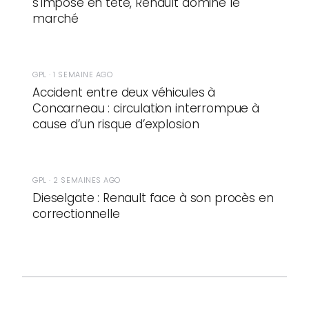
s'impose en tête, Renault domine le
marché
GPL · 1 SEMAINE AGO
Accident entre deux véhicules à
Concarneau : circulation interrompue à
cause d’un risque d’explosion
GPL · 2 SEMAINES AGO
Dieselgate : Renault face à son procès en
correctionnelle