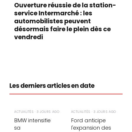
Ouverture réussie de la station-
service Intermarché : les
automobilistes peuvent
désormais faire le plein dès ce
vendredi
Les derniers articles en date
ACTUALITÉS · 3 JOURS AGO
ACTUALITÉS · 3 JOURS AGO
BMW intensifie
Ford anticipe
sa
l'expansion des