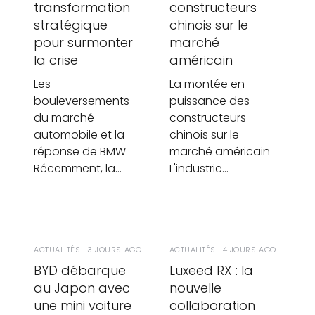
transformation
constructeurs
stratégique
chinois sur le
pour surmonter
marché
la crise
américain
Les
La montée en
bouleversements
puissance des
du marché
constructeurs
automobile et la
chinois sur le
réponse de BMW
marché américain
Récemment, la…
L'industrie…
ACTUALITÉS · 3 JOURS AGO
ACTUALITÉS · 4 JOURS AGO
BYD débarque
Luxeed RX : la
au Japon avec
nouvelle
une mini voiture
collaboration