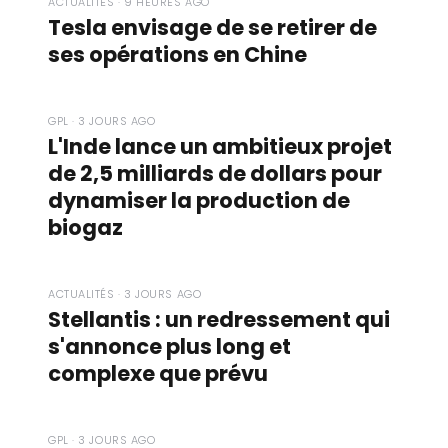
ACTUALITÉS · 9 HEURES AGO
Tesla envisage de se retirer de
ses opérations en Chine
GPL · 3 JOURS AGO
L'Inde lance un ambitieux projet
de 2,5 milliards de dollars pour
dynamiser la production de
biogaz
ACTUALITÉS · 3 JOURS AGO
Stellantis : un redressement qui
s'annonce plus long et
complexe que prévu
GPL · 3 JOURS AGO