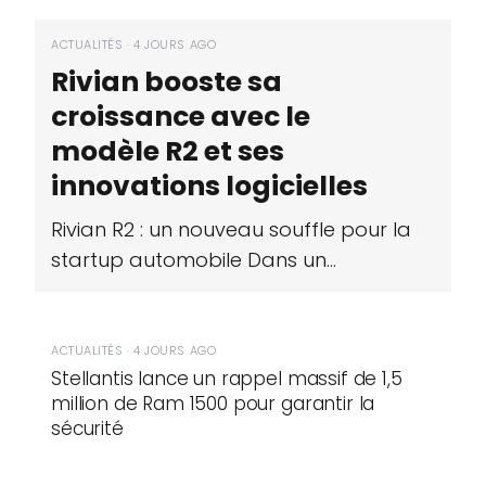
ACTUALITÉS · 4 JOURS AGO
Rivian booste sa
croissance avec le
modèle R2 et ses
innovations logicielles
Rivian R2 : un nouveau souffle pour la
startup automobile Dans un…
ACTUALITÉS · 4 JOURS AGO
Stellantis lance un rappel massif de 1,5
million de Ram 1500 pour garantir la
sécurité