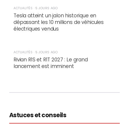
ACTUALITÉS · 5 JOURS AGO
Tesla atteint un jalon historique en
dépassant les 10 millions de véhicules
électriques vendus
ACTUALITÉS · 5 JOURS AGO
Rivian R1S et R1T 2027 : Le grand
lancement est imminent
Astuces et conseils