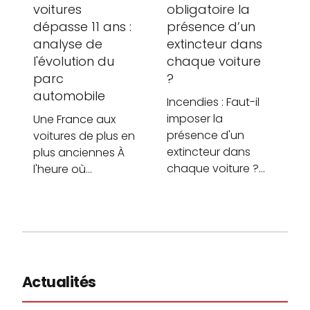
voitures
obligatoire la
dépasse 11 ans :
présence d’un
analyse de
extincteur dans
l'évolution du
chaque voiture
parc
?
automobile
Incendies : Faut-il
imposer la
Une France aux
présence d'un
voitures de plus en
extincteur dans
plus anciennes À
chaque voiture ?…
l'heure où…
Actualités